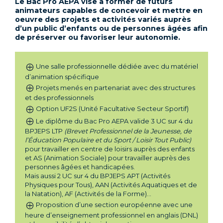
Le Bac Pro AEPA vise à former de futurs
animateurs capables de concevoir et mettre en
oeuvre des projets et activités variés auprès
d’un public d’enfants ou de personnes âgées afin
de préserver ou favoriser leur autonomie.
Une salle professionnelle dédiée avec du matériel
d’animation spécifique
Projets menés en partenariat avec des structures
et des professionnels
Option UF2S (Unité Facultative Secteur Sportif)
Le diplôme du Bac Pro AEPA valide 3 UC sur 4 du
BPJEPS LTP
(Brevet Professionnel de la Jeunesse, de
l’Éducation Populaire et du Sport / Loisir Tout Public)
pour travailler en centre de loisirs auprès des enfants
et AS (Animation Sociale) pour travailler auprès des
personnes âgées et handicapées.
Mais aussi 2 UC sur 4 du BPJEPS APT (Activités
Physiques pour Tous), AAN (Activités Aquatiques et de
la Natation), AF (Activités de la Forme)...
Proposition d’une section européenne avec une
heure d’enseignement professionnel en anglais (DNL)