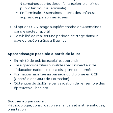
4 semaines auprès des enfants (selon le choix du
public fait pour la Terminale)
En Terminale : 6 semaines auprès des enfants ou
auprès des personnes âgées
Si option UF2S : stage supplémentaire de 4 semaines
dans le secteur sportif
Possibilité de réaliser une période de stage dans un
pays européen grâce à Erasmus
Apprentissage possible à partir de la 1re :
En mixité de publics (scolaire, apprenti)
Enseignants certifiés ou validés par l’inspecteur de
l’éducation nationale de la discipline concernée
Formation habilitée au passage du diplôme en CCF
(Contrôle en Cours de Formation)
Obtention du diplôme par validation de l’ensemble des
épreuves du bac pro
Soutien au parcours :
Méthodologie, consolidation en français et mathématiques,
orientation