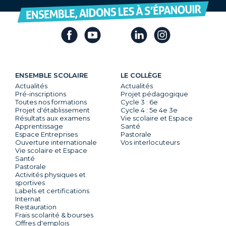
ENSEMBLE SCOLAIRE
LE COLLÈGE
Actualités
Actualités
Pré-inscriptions
Projet pédagogique
Toutes nos formations
Cycle 3 : 6e
Projet d'établissement
Cycle 4 : 5e 4e 3e
Résultats aux examens
Vie scolaire et Espace
Apprentissage
Santé
Espace Entreprises
Pastorale
Ouverture internationale
Vos interlocuteurs
Vie scolaire et Espace
Santé
Pastorale
Activités physiques et
sportives
Labels et certifications
Internat
Restauration
Frais scolarité & bourses
Offres d'emplois