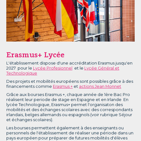
Erasmus+ Lycée
L'établissement dispose d'une accréditation Erasmus jusqu'en
2027 pour le
Lycée Profesionnel
et le
Lycée Général et
Technologique
Des projets et mobilités européens sont possibles grâce à des
financements comme
Erasmus +
et
actions Jean Monnet
Grâce aux bourses Erasmus +, chaque année de 1ère Bac Pro
réalisent leur periode de stage en Espagne et en Irlande En
lycée Technologique, Erasmus+ permet l'organisaton des
mobilités et des échanges scolaires avec des correspondants
irlandais, belges allemands ou espagnols (voir rubrique Séjour
et échanges scolaires).
Les bourses permettent également à des enseignants ou
personnels de l'établissement de réaliser une période dans un
pays européen pour préparer de futures mobilités d'élèves