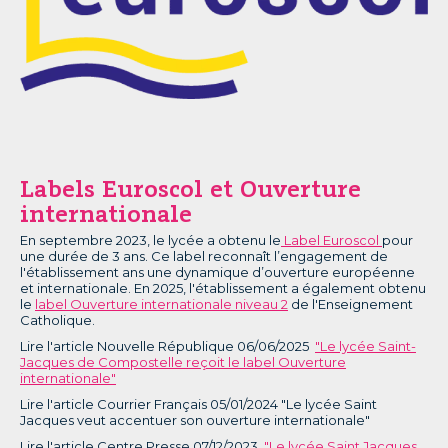
Labels Euroscol et Ouverture
internationale
En septembre 2023, le lycée a obtenu le
Label Euroscol
pour
une durée de 3 ans. Ce label reconnaît l’engagement de
l'établissement ans une dynamique d’ouverture européenne
et internationale. En 2025, l'établissement a également obtenu
le
label Ouverture internationale niveau 2
de l'Enseignement
Catholique.
Lire l'article Nouvelle République 06/06/2025
"Le lycée Saint-
Jacques de Compostelle reçoit le label Ouverture
internationale"
Lire l'article Courrier Français 05/01/2024 "Le lycée Saint
Jacques veut accentuer son ouverture internationale"
Lire l'article Centre Presse 07/12/2023
"Le lycée Saint Jacques