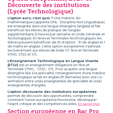
Découverte des institutions
(Lycée Technologique)
L'option euro, c'est quoi ?
Une matière, les
mathématiques (appelée DNL : Discipline Non Linguistique)
est enseignée dans une langue étrangère (anglais) et fait
bénéficier les élèves de pratique de l'anglais
supplémentaire (2 heures par semaine en 2nde Générale et
Techologique). En 1ères et Terminales Technologiques, les
élèves peuvent bénéficier de 2h d'option : 1h de anglais et 1
de maths en anglais. Cette option européenne s'adresse
exclusivement aux élèves de 2nde GT, 1ère et Terminale
STMG, ST2S et STL.
L'Enseignement Technologique en Langue Vivante
(ETLV)
est un enseignement obligatoire en 1ère et
Terminale STMG, - ST2S - STL. Pour acquérir une langue
étrangère liée à la spécialité, l'enseignement d'une matière
technologique se fait en anglais (1h /semaine) avec une co-
animation entre un(e) enseignant(e) de spécialité et un(e)
enseignant(e) d'anglais.
L'option découverte des institutions européennes
permet de découvrir des opportunités, comprendre
comment l'union européenne fonctionne, développer
l'esprit critique et des compétences utiles.
En savoir plus
Section européenne en Bac Pro