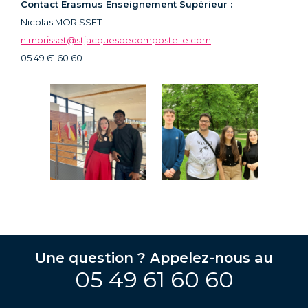
Contact Erasmus Enseignement Supérieur :
Nicolas MORISSET
n.morisset@stjacquesdecompostelle.com
05 49 61 60 60
Une question ? Appelez-nous au
05 49 61 60 60