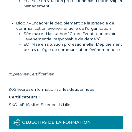
EC : Mise en situation professionnelle : Leadership et
Management
Bloc 7 – Encadrer le déploiement de la stratégie de
communication évènementielle de l’organisation
Séminaire : Hackathon “Green Event : concevoir
l’évènementiel responsable de demain”
EC : Mise en situation professionnelle : Déploiement
de la stratégie de communication évènementielle
*Epreuves Certificatives
905 heures en formation sur les deux années
Certificateurs :
SKOLAE, ISIMI et Sciences U Lille
OBJECTIFS DE LA FORMATION