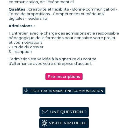
communication, de l’événementiel
Qualités :
Créativité et flexibilité - Bonne communication -
Force de propositions - Compétences numériques/
digitales - leadership
Admissions :
1. Entretien avec le chargé des admissions et le responsable
pédagogique de la formation pour connaitre votre projet
et vos motivations
2. Etude du dossier
3. Inscription
L’admission est validée à la signature du contrat
d’alternance avec votre entreprise d’accueil.
Pré-inscriptions
FICHE BAC+5 MARKETING COMMUNICATION
UNE QUESTION ?
VISITE VIRTUELLE