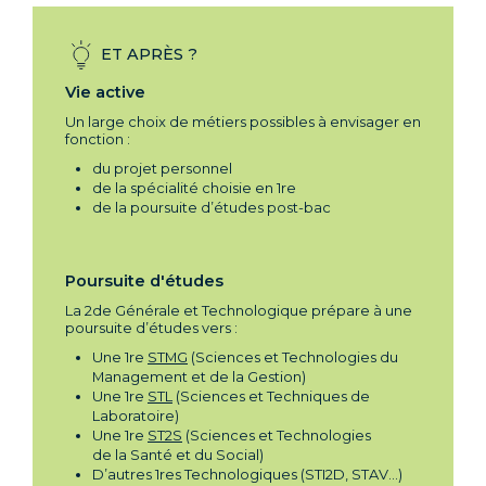
ET APRÈS ?
Vie active
Un large choix de métiers possibles à envisager en
fonction :
du projet personnel
de la spécialité choisie en 1re
de la poursuite d’études post-bac
Poursuite d'études
La 2de Générale et Technologique prépare à une
poursuite d’études vers :
Une 1re
STMG
(Sciences et Technologies du
Management et de la Gestion)
Une 1re
STL
(Sciences et Techniques de
Laboratoire)
Une 1re
ST2S
(Sciences et Technologies
de la Santé et du Social)
D’autres 1res Technologiques (STI2D, STAV...)