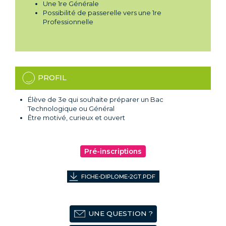
Une 1re Générale
Possibilité de passerelle vers une 1re
Professionnelle
PROFIL
Élève de 3e qui souhaite préparer un Bac
Technologique ou Général
Être motivé, curieux et ouvert
Pré-inscriptions
FICHE-DIPLOME-2GT.PDF
UNE QUESTION ?