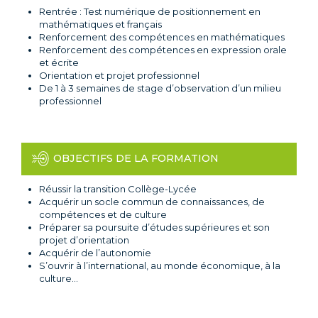
Rentrée : Test numérique de positionnement en
mathématiques et français
Renforcement des compétences en mathématiques
Renforcement des compétences en expression orale
et écrite
Orientation et projet professionnel
De 1 à 3 semaines de stage d’observation d’un milieu
professionnel
OBJECTIFS DE LA FORMATION
Réussir la transition Collège-Lycée
Acquérir un socle commun de connaissances, de
compétences et de culture
Préparer sa poursuite d’études supérieures et son
projet d’orientation
Acquérir de l’autonomie
S’ouvrir à l’international, au monde économique, à la
culture…