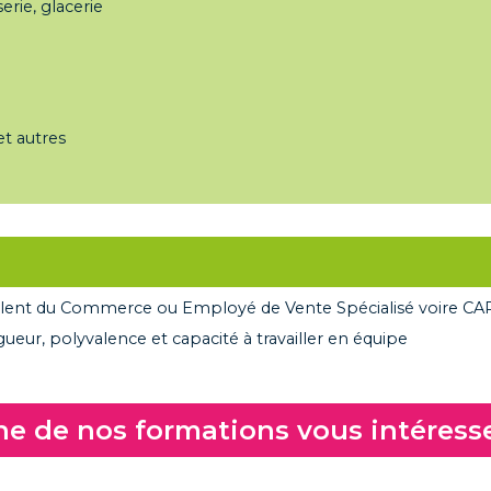
erie, glacerie
 et autres
yvalent du Commerce ou Employé de Vente Spécialisé voire CA
gueur, polyvalence et capacité à travailler en équipe
e de nos formations vous intéress