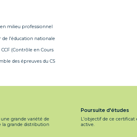
 en milieu professionnel
r de l’éducation nationale
 CCF (Contrôle en Cours
emble des épreuves du CS
Poursuite d'études
s une grande variété de
L'objectif de ce certificat
la grande distribution
active.