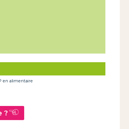
P en alimentaire
e ?