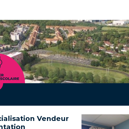
cialisation Vendeur
ntation