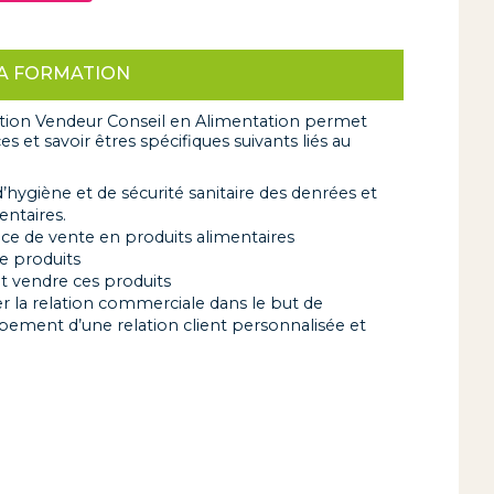
LA FORMATION
isation Vendeur Conseil en Alimentation permet
 et savoir êtres spécifiques suivants liés au
’hygiène et de sécurité sanitaire des denrées et
entaires.
ce de vente en produits alimentaires
re produits
 et vendre ces produits
er la relation commerciale dans le but de
pement d’une relation client personnalisée et