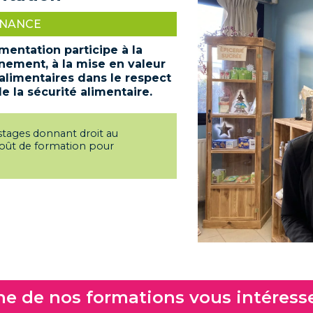
RNANCE
mentation participe à la
nement, à la mise en valeur
 alimentaires dans le respect
e la sécurité alimentaire.
 stages donnant droit au
coût de formation pour
e de nos formations vous intéress