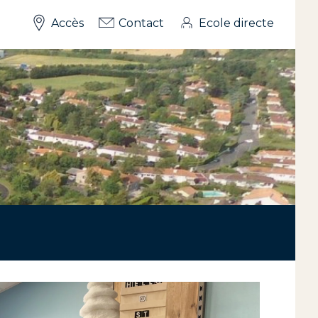
Accès
Contact
Ecole directe