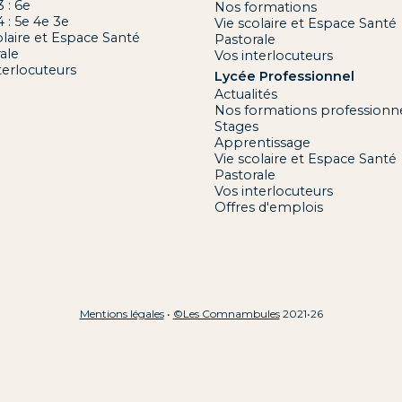
3 : 6e
Nos formations
4 : 5e 4e 3e
Vie scolaire et Espace Santé
olaire et Espace Santé
Pastorale
ale
Vos interlocuteurs
terlocuteurs
Lycée Professionnel
Actualités
Nos formations professionne
Stages
Apprentissage
Vie scolaire et Espace Santé
Pastorale
Vos interlocuteurs
Offres d'emplois
Mentions légales
•
©Les Comnambules
2021•26