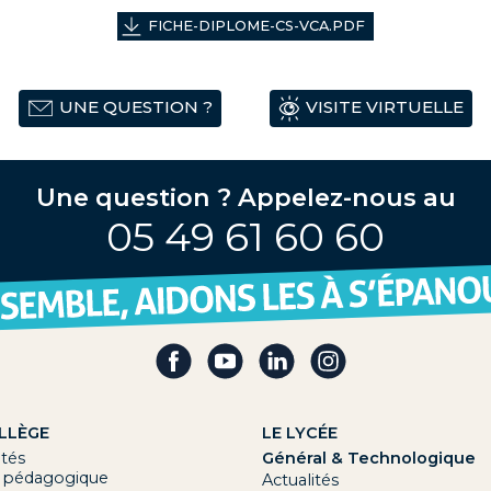
FICHE-DIPLOME-CS-VCA.PDF
UNE QUESTION ?
VISITE VIRTUELLE
Une question ? Appelez-nous au
05 49 61 60 60
LLÈGE
LE LYCÉE
ités
Général & Technologique
t pédagogique
Actualités