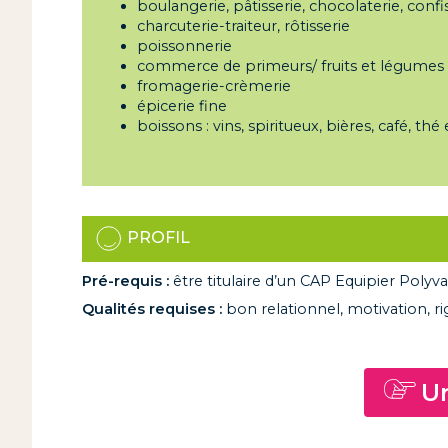
boulangerie, pâtisserie, chocolaterie, confis
charcuterie-traiteur, rôtisserie
poissonnerie
commerce de primeurs/ fruits et légumes
fromagerie-crèmerie
épicerie fine
boissons : vins, spiritueux, bières, café, thé
PROFIL
Pré-requis :
être titulaire d’un CAP Equipier Pol
Qualités requises :
bon relationnel, motivation, ri
Un