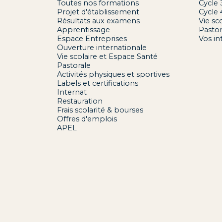
Toutes nos formations
Cycle 
Projet d'établissement
Cycle 
Résultats aux examens
Vie sc
Apprentissage
Pastor
Espace Entreprises
Vos in
Ouverture internationale
Vie scolaire et Espace Santé
Pastorale
Activités physiques et sportives
Labels et certifications
Internat
Restauration
Frais scolarité & bourses
Offres d'emplois
APEL