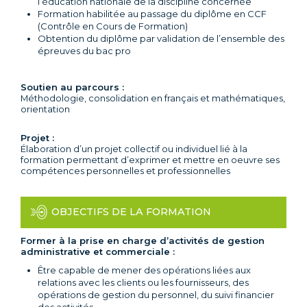
l’éducation nationale de la discipline concernée
Formation habilitée au passage du diplôme en CCF
(Contrôle en Cours de Formation)
Obtention du diplôme par validation de l’ensemble des
épreuves du bac pro
Soutien au parcours :
Méthodologie, consolidation en français et mathématiques,
orientation
Projet :
Élaboration d’un projet collectif ou individuel lié à la
formation permettant d’exprimer et mettre en oeuvre ses
compétences personnelles et professionnelles
OBJECTIFS DE LA FORMATION
Former à la prise en charge d’activités de
gestion
administrative et commerciale :
Être capable de mener des opérations liées aux
relations avec les clients ou les fournisseurs, des
opérations de gestion du personnel, du suivi financier