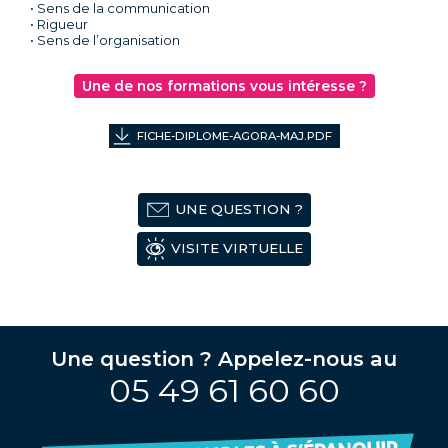
• Sens de la communication
• Rigueur
• Sens de l’organisation
Une de nos formations vous intéresse ?
FICHE-DIPLOME-AGORA-MAJ.PDF
UNE QUESTION ?
VISITE VIRTUELLE
Une question ? Appelez-nous au
05 49 61 60 60