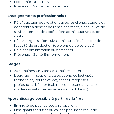
Économie-Droit, EPS
Prévention Santé Environnement
Enseignements professionnels :
Pôle 1 :
gestion des relations avec les clients, usagers et
adhérents à des fins de renseignement, d’accueil et de
suivi, traitement des opérations administratives et de
gestion
Pôle 2 :
organisation, suivi administratif et financier de
l’activité de production (de biens ou de services)
Pôle 3 :
administration du personnel
Prévention Santé Environnement
Stages :
20 semaines sur 3 ans / 6 semaines en Terminale
Lieux : administrations, associations, collectivités
territoriales, Petites et Moyennes Entreprises,
professions libérales (cabinets de notaires, avocats,
médecins, vétérinaires, agents immobiliers…)
Apprentissage possible à partir de la 1re :
En mixité de publics (scolaire, apprenti)
Enseignants certifiés ou validés par l’inspecteur de