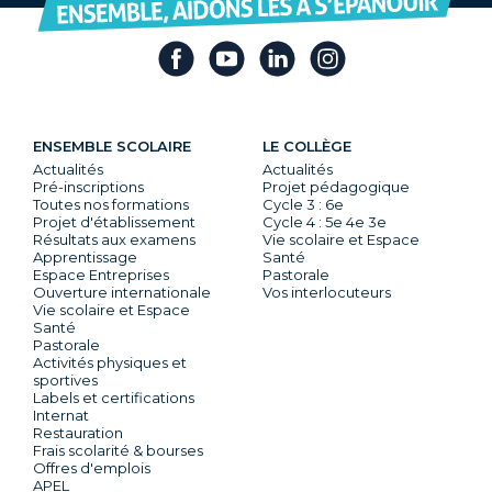
ENSEMBLE SCOLAIRE
LE COLLÈGE
Actualités
Actualités
Pré-inscriptions
Projet pédagogique
Toutes nos formations
Cycle 3 : 6e
Projet d'établissement
Cycle 4 : 5e 4e 3e
Résultats aux examens
Vie scolaire et Espace
Apprentissage
Santé
Espace Entreprises
Pastorale
Ouverture internationale
Vos interlocuteurs
Vie scolaire et Espace
Santé
Pastorale
Activités physiques et
sportives
Labels et certifications
Internat
Restauration
Frais scolarité & bourses
Offres d'emplois
APEL